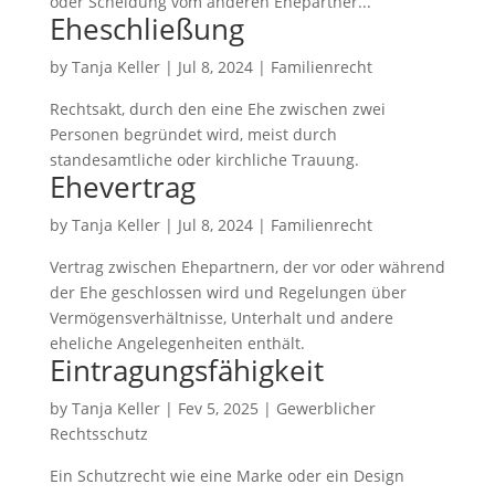
oder Scheidung vom anderen Ehepartner...
Eheschließung
by
Tanja Keller
|
Jul 8, 2024
|
Familienrecht
Rechtsakt, durch den eine Ehe zwischen zwei
Personen begründet wird, meist durch
standesamtliche oder kirchliche Trauung.
Ehevertrag
by
Tanja Keller
|
Jul 8, 2024
|
Familienrecht
Vertrag zwischen Ehepartnern, der vor oder während
der Ehe geschlossen wird und Regelungen über
Vermögensverhältnisse, Unterhalt und andere
eheliche Angelegenheiten enthält.
Eintragungsfähigkeit
by
Tanja Keller
|
Fev 5, 2025
|
Gewerblicher
Rechtsschutz
Ein Schutzrecht wie eine Marke oder ein Design