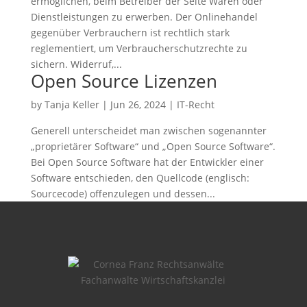
ermöglichen, beim Betreiber der Seite Waren oder
Dienstleistungen zu erwerben. Der Onlinehandel
gegenüber Verbrauchern ist rechtlich stark
reglementiert, um Verbraucherschutzrechte zu
sichern. Widerruf,...
Open Source Lizenzen
by
Tanja Keller
|
Jun 26, 2024
|
IT-Recht
Generell unterscheidet man zwischen sogenannter
„proprietärer Software“ und „Open Source Software“.
Bei Open Source Software hat der Entwickler einer
Software entschieden, den Quellcode (englisch:
Sourcecode) offenzulegen und dessen...