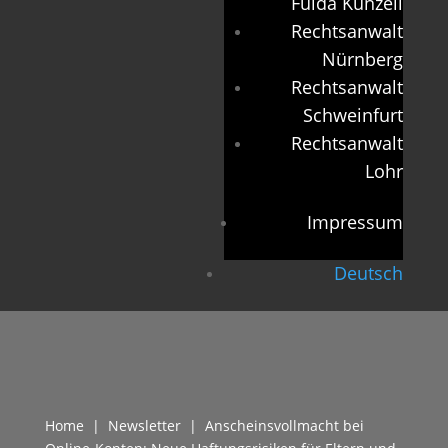
Fulda Künzell
Rechtsanwalt
Nürnberg
Rechtsanwalt
Schweinfurt
Rechtsanwalt
Lohr
Impressum
Deutsch
Home
|
Newsletter
| Anscheinsvollmacht bei