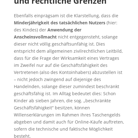
und rechtliche Grenzen
Ebenfalls einprägsam ist die Klarstellung, dass die
Minderjährigkeit des tatsächlichen Nutzers
(hier:
des Kindes) der
Anwendung der
Anscheinsvollmacht
nicht entgegensteht, solange
dieser nicht völlig geschäftsunfähig ist. Dies
entspricht dem allgemeinen zivilrechtlichen Leitbild,
dass für die Frage der Wirksamkeit eines Vertrages
im Zweifel nur auf die Geschäftsfähigkeit des
Vertretenen (also des Kontoinhabers) abzustellen ist
– nicht jedoch zwingend auf diejenige des
Handelnden, solange dieser zumindest beschränkt
geschäftsfähig ist. Im Alltag bedeutet dies: Schon
Kinder ab sieben Jahren, die sog. „beschränkte
Geschäftsfähigkeit“ besitzen, können
Willenserklärungen im Rahmen ihres Taschengelds
abgeben und damit auch für Online-Käufe auftreten,
sofern die technische und faktische Möglichkeit
besteht.