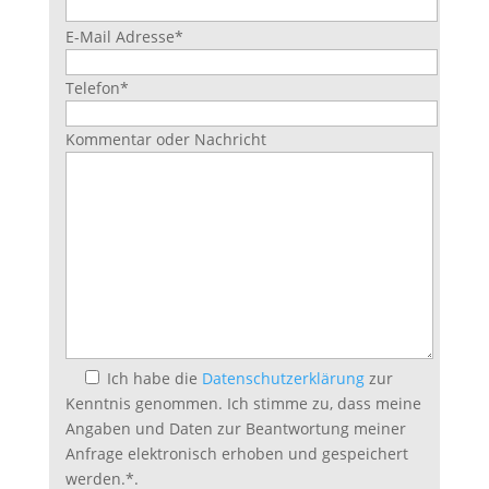
Bitte
E-Mail Adresse
*
lasse
dieses
Telefon
*
Feld
leer.
Kommentar oder Nachricht
Ich habe die
Datenschutzerklärung
zur
Kenntnis genommen. Ich stimme zu, dass meine
Angaben und Daten zur Beantwortung meiner
Anfrage elektronisch erhoben und gespeichert
werden.
*
.