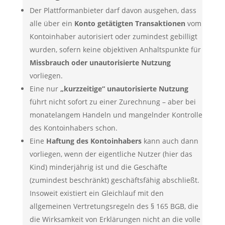
Der Plattformanbieter darf davon ausgehen, dass
alle über ein
Konto getätigten Transaktionen
vom
Kontoinhaber autorisiert oder zumindest gebilligt
wurden, sofern keine objektiven Anhaltspunkte für
Missbrauch oder unautorisierte Nutzung
vorliegen.
Eine nur
„kurzzeitige“ unautorisierte Nutzung
führt nicht sofort zu einer Zurechnung – aber bei
monatelangem Handeln und mangelnder Kontrolle
des Kontoinhabers schon.
Eine
Haftung des Kontoinhabers
kann auch dann
vorliegen, wenn der eigentliche Nutzer (hier das
Kind) minderjährig ist und die Geschäfte
(zumindest beschränkt) geschäftsfähig abschließt.
Insoweit existiert ein Gleichlauf mit den
allgemeinen Vertretungsregeln des § 165 BGB, die
die Wirksamkeit von Erklärungen nicht an die volle