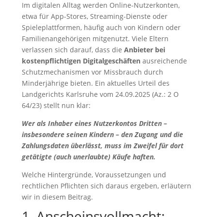
Im digitalen Alltag werden Online-Nutzerkonten,
etwa für App-Stores, Streaming-Dienste oder
Spieleplattformen, häufig auch von Kindern oder
Familienangehörigen mitgenutzt. Viele Eltern
verlassen sich darauf, dass die
Anbieter bei
kostenpflichtigen Digitalgeschäften
ausreichende
Schutzmechanismen vor Missbrauch durch
Minderjährige bieten. Ein aktuelles Urteil des
Landgerichts Karlsruhe vom 24.09.2025 (Az.: 2 O
64/23) stellt nun klar:
Wer als Inhaber eines Nutzerkontos Dritten –
insbesondere seinen Kindern – den Zugang und die
Zahlungsdaten überlässt, muss im Zweifel für dort
getätigte (auch unerlaubte) Käufe haften.
Welche Hintergründe, Voraussetzungen und
rechtlichen Pflichten sich daraus ergeben, erläutern
wir in diesem Beitrag.
1. Anscheinsvollmacht: