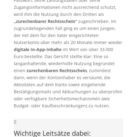
Passwort, seine Zahlungsdaten oder seine
Zugangsinformationen nicht ausreichend schützt,
wird ihm die Nutzung durch den Dritten als
„zurechenbarer Rechtsschein“
zugeschrieben. Im
zugrundeliegenden Fall ging es um einen Jungen,
der mit dem für den Vater eingerichteten
Nutzerkonto über mehr als 20 Monate immer wieder
digitale In-App-Inhalte
im Wert von über 33.000
Euro bestellte. Das Gericht stellte klar: Eine so
langanhaltende, wiederholte Nutzung begründet
einen
zurechenbaren Rechtsschein
, zumindest
dann, wenn der Kontoinhaber es versäumt, die
Aktivitäten auf dem Konto sowie eingehende
Bestätigungsmails und Abbuchungen zu überprüfen
oder verfügbare Sicherheitsmechanismen (wie
Budget- oder Kaufbeschränkungen) zu nutzen.
Wichtige Leitsätze dabei: