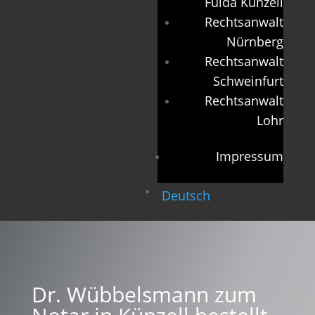
Fulda Künzell
Rechtsanwalt
Nürnberg
Rechtsanwalt
Schweinfurt
Rechtsanwalt
Lohr
Impressum
Deutsch
Dr. Wübbelsmann zum