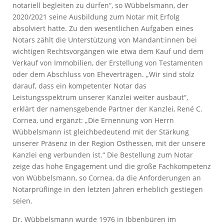
notariell begleiten zu dürfen“, so Wübbelsmann, der
2020/2021 seine Ausbildung zum Notar mit Erfolg
absolviert hatte. Zu den wesentlichen Aufgaben eines
Notars zählt die Unterstützung von Mandant:innen bei
wichtigen Rechtsvorgängen wie etwa dem Kauf und dem
Verkauf von Immobilien, der Erstellung von Testamenten
oder dem Abschluss von Eheverträgen. „Wir sind stolz
darauf, dass ein kompetenter Notar das
Leistungsspektrum unserer Kanzlei weiter ausbaut“,
erklärt der namensgebende Partner der Kanzlei, René C.
Cornea, und ergänzt: „Die Ernennung von Herrn
Wübbelsmann ist gleichbedeutend mit der Stärkung
unserer Präsenz in der Region Osthessen, mit der unsere
Kanzlei eng verbunden ist.“ Die Bestellung zum Notar
zeige das hohe Engagement und die große Fachkompetenz
von Wübbelsmann, so Cornea, da die Anforderungen an
Notarprüflinge in den letzten Jahren erheblich gestiegen
seien.
Dr. Wübbelsmann wurde 1976 in Ibbenbüren im