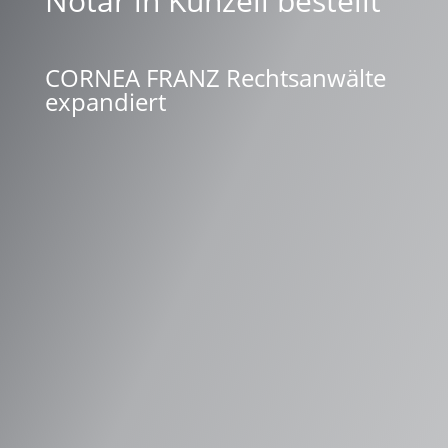
Notar in Künzell bestellt
CORNEA FRANZ Rechtsanwälte
expandiert