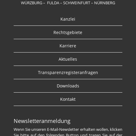
WÜRZBURG – FULDA – SCHWEINFURT – NÜRNBERG
Kanzlei
Rechtsgebiete
Karriere
Aktuelles
Transparenzregisteranfragen
Downloads
Kontakt
Newsletteranmeldung
Wenn Sie unseren E-Mail-Newsletter erhalten wollen, klicken
Sie bitte auf den folgenden Button und tragen Sie auf der