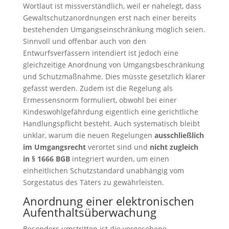
Wortlaut ist missverständlich, weil er nahelegt, dass
Gewaltschutzanordnungen erst nach einer bereits
bestehenden Umgangseinschränkung möglich seien.
Sinnvoll und offenbar auch von den
Entwurfsverfassern intendiert ist jedoch eine
gleichzeitige Anordnung von Umgangsbeschränkung
und Schutzmaßnahme. Dies müsste gesetzlich klarer
gefasst werden. Zudem ist die Regelung als
Ermessensnorm formuliert, obwohl bei einer
Kindeswohlgefährdung eigentlich eine gerichtliche
Handlungspflicht besteht. Auch systematisch bleibt
unklar, warum die neuen Regelungen
ausschließlich
im Umgangsrecht
verortet sind und
nicht zugleich
in § 1666 BGB
integriert wurden, um einen
einheitlichen Schutzstandard unabhängig vom
Sorgestatus des Täters zu gewährleisten.
Anordnung einer elektronischen
Aufenthaltsüberwachung
Besonders umstritten ist die vorgesehene