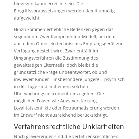
hingegen kaum erreicht sein. Die
Eingriffsvoraussetzungen werden damit unnötig
aufgeweicht.
Hinzu kommen erhebliche Bedenken gegen das
sogenannte Zwei-Komponenten-Modell, bei dem
auch dem Opfer ein technisches Empfangsgerät zur
Verfügung gestellt wird. Zwar entfällt im
Umgangsverfahren die Zustimmung des
gewalttätigen Elternteils, doch bleibt die
grundsätzliche Frage unbeantwortet, ob und
inwieweit Kinder – insbesondere jüngere – psychisch
in der Lage sind, mit einem solchen
Überwachungsinstrument umzugehen. Die
möglichen Folgen wie Angstverstärkung,
Loyalitätskonflikte oder Retraumatisierung werden
im Entwurf nicht ausreichend berücksichtigt.
Verfahrensrechtliche Unklarheiten
Noch gravierender sind die verfahrensrechtlichen