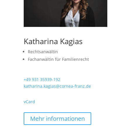
Katharina Kagias
Rechtsanwältin
Fachanwältin für Familienrecht
+49 931 35939-192
katharina.kagias@cornea-franz.de
vCard
Mehr informationen