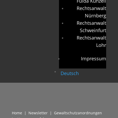
Fulda Künzell
Rechtsanwalt
Nürnberg
Rechtsanwalt
Schweinfurt
Rechtsanwalt
Lohr
Impressum
Deutsch
Home
|
Newsletter
| Gewaltschutzanordnungen