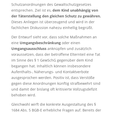
Schutzanordnungen des Gewaltschutzgesetzes
entsprechen. Ziel ist es,
dem Kind unabhängig von
der Täterstellung den gleichen Schutz zu gewähren.
Dieses Anliegen ist überzeugend und wird in der
fachlichen Diskussion nahezu einhellig begrüßt.
Der Entwurf sieht vor, dass solche Maßnahmen an
eine
Umgangsbeschränkung
oder einen
Umgangsausschluss
anknüpfen und zusätzlich
voraussetzen, dass der betroffene Elternteil eine Tat
im Sinne des § 1 GewSchG gegenüber dem Kind
begangen hat. Inhaltlich können insbesondere
Aufenthalts-, Näherungs- und Kontaktverbote
ausgesprochen werden. Positiv ist, dass Verstöße
gegen diese Anordnungen künftig strafbewehrt sind
und damit der bislang oft kritisierte Vollzugsdefizit
behoben wird.
Gleichwohl wirft die konkrete Ausgestaltung des §
1684 Abs. 5 BGB-E erhebliche Fragen auf. Bereits der