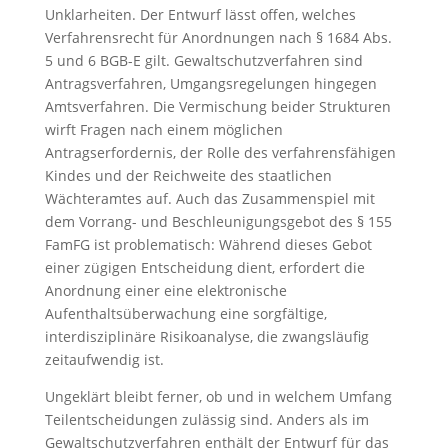
Unklarheiten. Der Entwurf lässt offen, welches
Verfahrensrecht für Anordnungen nach § 1684 Abs.
5 und 6 BGB-E gilt. Gewaltschutzverfahren sind
Antragsverfahren, Umgangsregelungen hingegen
Amtsverfahren. Die Vermischung beider Strukturen
wirft Fragen nach einem möglichen
Antragserfordernis, der Rolle des verfahrensfähigen
Kindes und der Reichweite des staatlichen
Wächteramtes auf. Auch das Zusammenspiel mit
dem Vorrang- und Beschleunigungsgebot des § 155
FamFG ist problematisch: Während dieses Gebot
einer zügigen Entscheidung dient, erfordert die
Anordnung einer eine elektronische
Aufenthaltsüberwachung eine sorgfältige,
interdisziplinäre Risikoanalyse, die zwangsläufig
zeitaufwendig ist.
Ungeklärt bleibt ferner, ob und in welchem Umfang
Teilentscheidungen zulässig sind. Anders als im
Gewaltschutzverfahren enthält der Entwurf für das