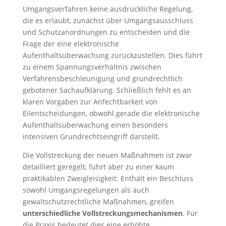
Umgangsverfahren keine ausdrückliche Regelung,
die es erlaubt, zunächst über Umgangsausschluss
und Schutzanordnungen zu entscheiden und die
Frage der eine elektronische
Aufenthaltsüberwachung zurückzustellen. Dies führt
zu einem Spannungsverhältnis zwischen
Verfahrensbeschleunigung und grundrechtlich
gebotener Sachaufklärung. Schließlich fehlt es an
klaren Vorgaben zur Anfechtbarkeit von
Eilentscheidungen, obwohl gerade die elektronische
Aufenthaltsüberwachung einen besonders
intensiven Grundrechtseingriff darstellt.
Die Vollstreckung der neuen Maßnahmen ist zwar
detailliert geregelt, führt aber zu einer kaum
praktikablen Zweigleisigkeit: Enthält ein Beschluss
sowohl Umgangsregelungen als auch
gewaltschutzrechtliche Maßnahmen, greifen
unterschiedliche Vollstreckungsmechanismen
. Für
die Praxis bedeutet dies eine erhöhte