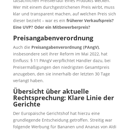
tatsächlichen Preisverlauf eines Produkts wecken.
Wer mit einem durchgestrichenen Preis wirbt, muss
klar und transparent machen, auf welchen Preis sich
dieser bezieht – war es ein
früherer Verkaufspreis?
Eine UVP? Oder ein Mitbewerberpreis?
Preisangabenverordnung
Auch die
Preisangabenverordnung (PAngV)
,
insbesondere seit ihrer Reform im Mai 2022, hat
Einfluss: § 11 PAngV verpflichtet Händler dazu, bei
Preisermäßigungen den niedrigsten Gesamtpreis
anzugeben, den sie innerhalb der letzten 30 Tage
verlangt haben.
Übersicht über aktuelle
Rechtsprechung: Klare Linie der
Gerichte
Der Europäische Gerichtshof hat hierzu eine
grundlegende Entscheidung getroffen. Streitig war
folgende Werbung für Bananen und Ananas von Aldi