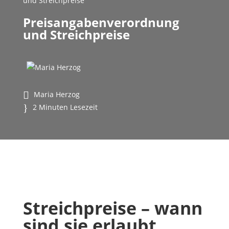
und Streichpreise
Preisangabenverordnung
und Streichpreise
Maria Herzog
2 Minuten Lesezeit
Streichpreise – wann
sind sie erlaubt,