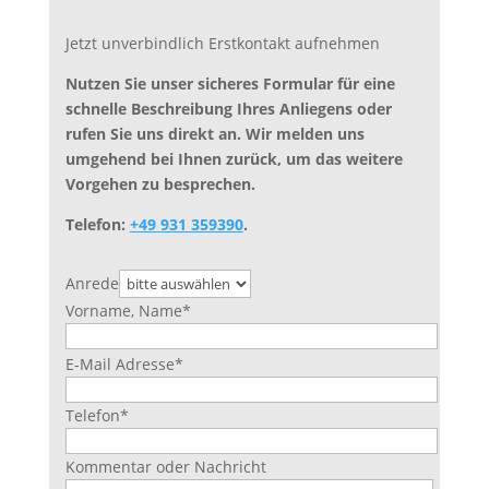
Jetzt unverbindlich Erstkontakt aufnehmen
Nutzen Sie unser sicheres Formular für eine
schnelle Beschreibung Ihres Anliegens oder
rufen Sie uns direkt an. Wir melden uns
umgehend bei Ihnen zurück, um das weitere
Vorgehen zu besprechen.
Telefon:
+49 931 359390
.
Anrede
Vorname, Name
*
Bitte
E-Mail Adresse
*
lasse
dieses
Telefon
*
Feld
leer.
Kommentar oder Nachricht