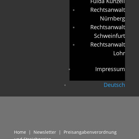
Fulda Künzell
Rechtsanwalt
Nürnberg
Rechtsanwalt
Schweinfurt
Rechtsanwalt
Lohr
Impressum
Deutsch
Home
|
Newsletter
| Preisangabenverordnung