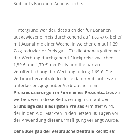
Süd, links Bananen, Ananas rechts:
Hintergrund war der, dass sich der für Bananen
ausgewiesene Preis durchgehend auf 1,69 €/kg belief
mit Ausnahme einer Woche, in welcher ein auf 1,29
€/kg reduzierter Preis galt. Für die Ananas galten vor
der Werbung durchgehend Stückpreise zwischen
1,39 € und 1,79 €; der Preis unmittelbar vor
Veröffentlichung der Werbung betrug 1,69 €. Die
Verbraucherzentrale forderte daher Aldi auf, es zu
unterlassen, gegenüber Verbrauchern mit
Preisreduzierungen in Form eines Prozentsatzes
zu
werben, wenn diese Reduzierung nicht auf der
Grundlage des niedrigsten Preises
ermittelt wird,
der in den Aldi-Märkten in den letzten 30 Tagen vor
der Anwendung dieser Ermäßigung verlangt wurde.
Der EuGH gab der Verbraucherzentrale Recht:
ein