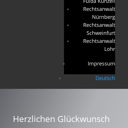
Fulda Künzell
Rechtsanwalt
Nürnberg
Rechtsanwalt
Schweinfurt
Rechtsanwalt
Lohr
Impressum
Deutsch
Herzlichen Glückwunsch