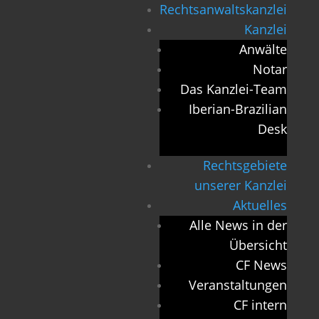
Rechtsanwaltskanzlei
Kanzlei
Anwälte
Notar
Das Kanzlei-Team
Iberian-Brazilian
Desk
Rechtsgebiete
unserer Kanzlei
Aktuelles
Alle News in der
Übersicht
CF News
Veranstaltungen
CF intern