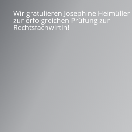
Wir gratulieren Josephine Heimüller
zur erfolgreichen Prüfung zur
Rechtsfachwirtin!