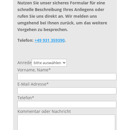
Nutzen Sie unser sicheres Formular für eine
schnelle Beschreibung Ihres Anliegens oder
rufen Sie uns direkt an. Wir melden uns
umgehend bei Ihnen zurück, um das weitere
Vorgehen zu besprechen.
Telefon:
+49 931 359390
.
Anrede
Vorname, Name
*
Bitte
E-Mail Adresse
*
lasse
dieses
Telefon
*
Feld
leer.
Kommentar oder Nachricht