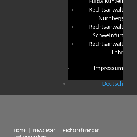
Fulda Künzell
Rechtsanwalt
Nürnberg
Rechtsanwalt
Schweinfurt
Rechtsanwalt
Lohr
Impressum
Deutsch
Home
|
Newsletter
| Rechtsreferendar