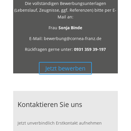
Die vollständigen Bewerbungsunterlagen
(Lebenslauf, Zeugnisse, ggf. Referenzen) bitte per E-
Mail an:
Frau
Sonja Binde
E-Mail: bewerbung@cornea-franz.de
Rückfragen gerne unter:
0931 359 39-197
Jetzt bewerben
Kontaktieren Sie uns
Jetzt unverbindlich Erstkontakt aufnehmen