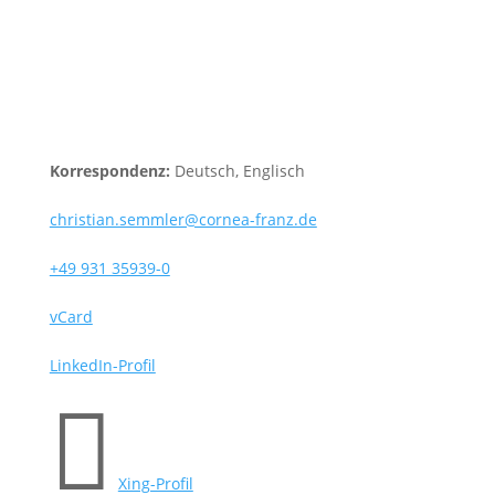
Korrespondenz:
Deutsch
,
Englisch
christian.semmler@cornea-franz.de
+49 931 35939-0
vCard
LinkedIn-Profil

Xing-Profil