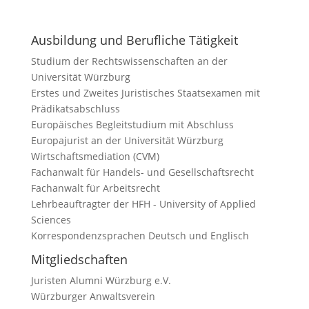
Ausbildung und Berufliche Tätigkeit
Studium der Rechtswissenschaften an der
Universität Würzburg
Erstes und Zweites Juristisches Staatsexamen mit
Prädikatsabschluss
Europäisches Begleitstudium mit Abschluss
Europajurist an der Universität Würzburg
Wirtschaftsmediation (CVM)
Fachanwalt für Handels- und Gesellschaftsrecht
Fachanwalt für Arbeitsrecht
Lehrbeauftragter der HFH - University of Applied
Sciences
Korrespondenzsprachen Deutsch und Englisch
Mitgliedschaften
Juristen Alumni Würzburg e.V.
Würzburger Anwaltsverein