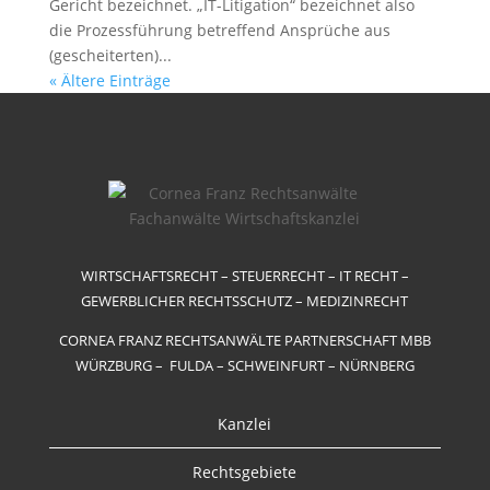
Gericht bezeichnet. „IT-Litigation“ bezeichnet also
die Prozessführung betreffend Ansprüche aus
(gescheiterten)...
« Ältere Einträge
WIRTSCHAFTSRECHT – STEUERRECHT – IT RECHT –
GEWERBLICHER RECHTSSCHUTZ – MEDIZINRECHT
CORNEA FRANZ RECHTSANWÄLTE PARTNERSCHAFT MBB
WÜRZBURG – FULDA – SCHWEINFURT – NÜRNBERG
Kanzlei
Rechtsgebiete