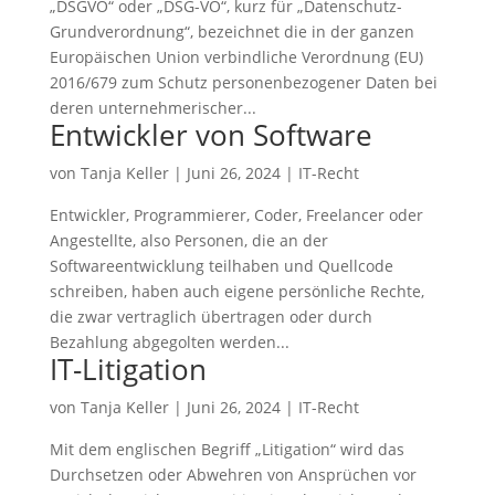
„DSGVO“ oder „DSG-VO“, kurz für „Datenschutz-
Grundverordnung“, bezeichnet die in der ganzen
Europäischen Union verbindliche Verordnung (EU)
2016/679 zum Schutz personenbezogener Daten bei
deren unternehmerischer...
Entwickler von Software
von
Tanja Keller
|
Juni 26, 2024
|
IT-Recht
Entwickler, Programmierer, Coder, Freelancer oder
Angestellte, also Personen, die an der
Softwareentwicklung teilhaben und Quellcode
schreiben, haben auch eigene persönliche Rechte,
die zwar vertraglich übertragen oder durch
Bezahlung abgegolten werden...
IT-Litigation
von
Tanja Keller
|
Juni 26, 2024
|
IT-Recht
Mit dem englischen Begriff „Litigation“ wird das
Durchsetzen oder Abwehren von Ansprüchen vor