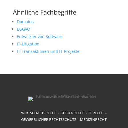
Ähnliche Fachbegriffe
Domains
DSGVO
Entwickler von Software
IT-Litigation
IT-Transaktionen und IT-Projekte
WIRTSCHAFTSRECHT – STEUERRECHT – IT RECHT –
GEWERBLICHER RECHTSSCHUTZ – MEDIZINRECHT