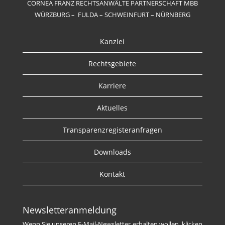
CORNEA FRANZ RECHTSANWÄLTE PARTNERSCHAFT MBB
WÜRZBURG – FULDA – SCHWEINFURT – NÜRNBERG
Kanzlei
Rechtsgebiete
Karriere
Aktuelles
Transparenzregisteranfragen
Downloads
Kontakt
Newsletteranmeldung
Wenn Sie unseren E-Mail-Newsletter erhalten wollen, klicken