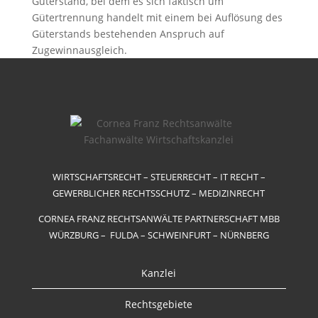
Güterstand, bei dem es sich faktisch um
Gütertrennung handelt mit einem bei Auflösung des
Güterstands bestehenden Anspruch auf
Zugewinnausgleich.
WIRTSCHAFTSRECHT – STEUERRECHT – IT RECHT –
GEWERBLICHER RECHTSSCHUTZ – MEDIZINRECHT
CORNEA FRANZ RECHTSANWÄLTE PARTNERSCHAFT MBB
WÜRZBURG – FULDA – SCHWEINFURT – NÜRNBERG
Kanzlei
Rechtsgebiete