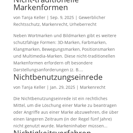
Markenformen
von
Tanja Keller
|
Sep. 9, 2025
|
Gewerblicher
Rechtsschutz
,
Markenrecht
,
Urheberrecht
Neben Wortmarken und Bildmarken gibt es weitere
schutzfähige Formen: 3D-Marken, Farbmarken,
Klangmarken, Bewegungsmarken, Positionsmarken
und Multimedia-Marken. Diese nicht-traditionellen
Markenformen erfordern oft besondere
Darstellungsanforderungen (z. B....
Nichtbenutzungseinrede
von
Tanja Keller
|
Jan. 29, 2025
|
Markenrecht
Die Nichtbenutzungseinrede ist ein rechtliches
Mittel, um die Löschung einer Marke zu beantragen
oder Angriffe aus einer Marke abzuwehren, die über
einen längeren Zeitraum (in der Regel fünf Jahre)
nicht genutzt wurde. Markeninhaber müssen...