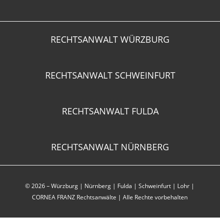
RECHTSANWALT WÜRZBURG
RECHTSANWALT SCHWEINFURT
RECHTSANWALT FULDA
RECHTSANWALT NÜRNBERG
© 2026 –
Würzburg
|
Nürnberg
|
Fulda
|
Schweinfurt
|
Lohr
|
CORNEA FRANZ Rechtsanwälte | Alle Rechte vorbehalten