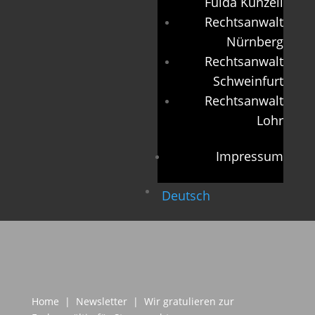
Fulda Künzell
Rechtsanwalt
Nürnberg
Rechtsanwalt
Schweinfurt
Rechtsanwalt
Lohr
Impressum
Deutsch
Home
|
Newsletter
| Wir gratulieren zur