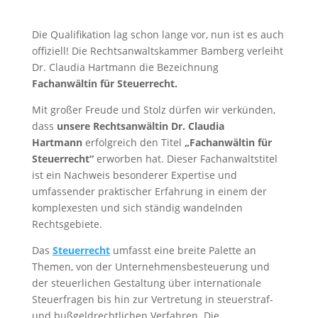
Die Qualifikation lag schon lange vor, nun ist es auch
offiziell! Die Rechtsanwaltskammer Bamberg verleiht
Dr. Claudia Hartmann die Bezeichnung
Fachanwältin für Steuerrecht.
Mit großer Freude und Stolz dürfen wir verkünden,
dass
unsere Rechtsanwältin Dr. Claudia
Hartmann
erfolgreich den Titel
„
Fachanwältin für
Steuerrecht
“
erworben hat. Dieser Fachanwaltstitel
ist ein Nachweis besonderer Expertise und
umfassender praktischer Erfahrung in einem der
komplexesten und sich ständig wandelnden
Rechtsgebiete.
Das
Steuerrecht
umfasst eine breite Palette an
Themen, von der Unternehmensbesteuerung und
der steuerlichen Gestaltung über internationale
Steuerfragen bis hin zur Vertretung in steuerstraf-
und bußgeldrechtlichen Verfahren. Die