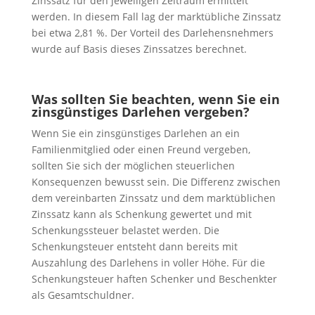
Zinssatz für den jeweiligen Zeitraum ermittelt
werden. In diesem Fall lag der marktübliche Zinssatz
bei etwa 2,81 %. Der Vorteil des Darlehensnehmers
wurde auf Basis dieses Zinssatzes berechnet.
Was sollten Sie beachten, wenn Sie ein
zinsgünstiges Darlehen vergeben?
Wenn Sie ein zinsgünstiges Darlehen an ein
Familienmitglied oder einen Freund vergeben,
sollten Sie sich der möglichen steuerlichen
Konsequenzen bewusst sein. Die Differenz zwischen
dem vereinbarten Zinssatz und dem marktüblichen
Zinssatz kann als Schenkung gewertet und mit
Schenkungssteuer belastet werden. Die
Schenkungsteuer entsteht dann bereits mit
Auszahlung des Darlehens in voller Höhe. Für die
Schenkungsteuer haften Schenker und Beschenkter
als Gesamtschuldner.