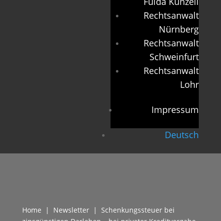
Fulda Künzell
Rechtsanwalt
Nürnberg
Rechtsanwalt
Schweinfurt
Rechtsanwalt
Lohr
Impressum
Deutsch
Home
|
Newsletter
| Schenkungssteuer bei