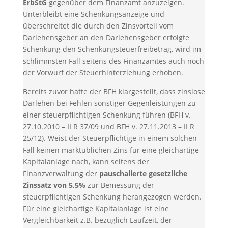
ErbStG
gegenüber dem Finanzamt anzuzeigen.
Unterbleibt eine Schenkungsanzeige und
überschreitet die durch den Zinsvorteil vom
Darlehensgeber an den Darlehensgeber erfolgte
Schenkung den Schenkungsteuerfreibetrag, wird im
schlimmsten Fall seitens des Finanzamtes auch noch
der Vorwurf der Steuerhinterziehung erhoben.
Bereits zuvor hatte der BFH klargestellt, dass zinslose
Darlehen bei Fehlen sonstiger Gegenleistungen zu
einer steuerpflichtigen Schenkung führen (BFH v.
27.10.2010 – II R 37/09 und BFH v. 27.11.2013 – II R
25/12). Weist der Steuerpflichtige in einem solchen
Fall keinen marktüblichen Zins für eine gleichartige
Kapitalanlage nach, kann seitens der
Finanzverwaltung der
pauschalierte gesetzliche
Zinssatz von 5,5%
zur Bemessung der
steuerpflichtigen Schenkung herangezogen werden.
Für eine gleichartige Kapitalanlage ist eine
Vergleichbarkeit z.B. bezüglich Laufzeit, der