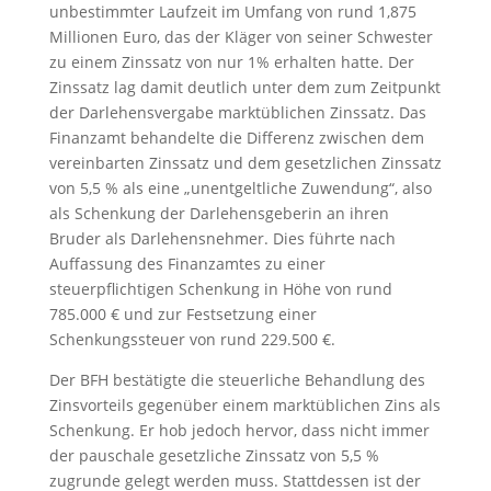
unbestimmter Laufzeit im Umfang von rund 1,875
Millionen Euro, das der Kläger von seiner Schwester
zu einem Zinssatz von nur 1% erhalten hatte. Der
Zinssatz lag damit deutlich unter dem zum Zeitpunkt
der Darlehensvergabe marktüblichen Zinssatz. Das
Finanzamt behandelte die Differenz zwischen dem
vereinbarten Zinssatz und dem gesetzlichen Zinssatz
von 5,5 % als eine „unentgeltliche Zuwendung“, also
als Schenkung der Darlehensgeberin an ihren
Bruder als Darlehensnehmer. Dies führte nach
Auffassung des Finanzamtes zu einer
steuerpflichtigen Schenkung in Höhe von rund
785.000 € und zur Festsetzung einer
Schenkungssteuer von rund 229.500 €.
Der BFH bestätigte die steuerliche Behandlung des
Zinsvorteils gegenüber einem marktüblichen Zins als
Schenkung. Er hob jedoch hervor, dass nicht immer
der pauschale gesetzliche Zinssatz von 5,5 %
zugrunde gelegt werden muss. Stattdessen ist der