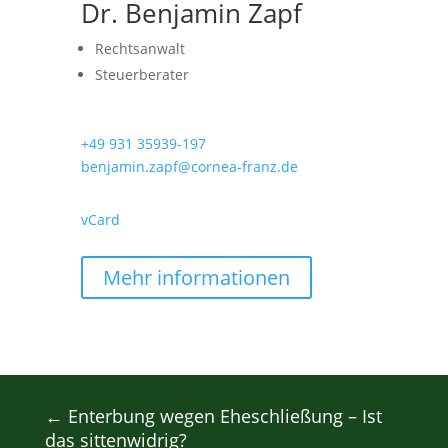
Dr. Benjamin Zapf
Rechtsanwalt
Steuerberater
+49 931 35939-197
benjamin.zapf@cornea-franz.de
vCard
Mehr informationen
←
Enterbung wegen Eheschließung – Ist
das sittenwidrig?