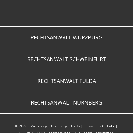
RECHTSANWALT WÜRZBURG
RECHTSANWALT SCHWEINFURT
RECHTSANWALT FULDA
RECHTSANWALT NÜRNBERG
© 2026 –
Würzburg
|
Nürnberg
|
Fulda
|
Schweinfurt
|
Lohr
|
CORNEA FRANZ Rechtsanwälte | Alle Rechte vorbehalten