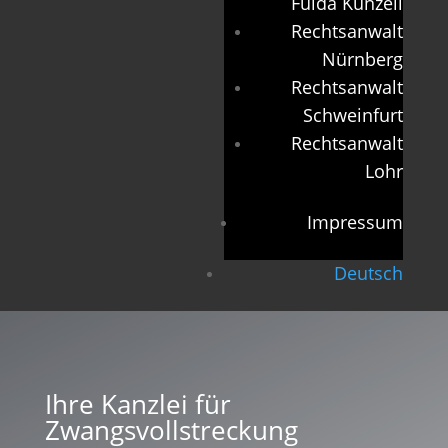
Fulda Künzell
Rechtsanwalt
Nürnberg
Rechtsanwalt
Schweinfurt
Rechtsanwalt
Lohr
Impressum
Deutsch
Ihre Kanzlei für
Zwangsvollstreckung