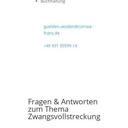
Buchhaltung
guelden.oezden@cornea-
franz.de
+49 931 35939-14
Fragen & Antworten
zum Thema
Zwangsvollstreckung