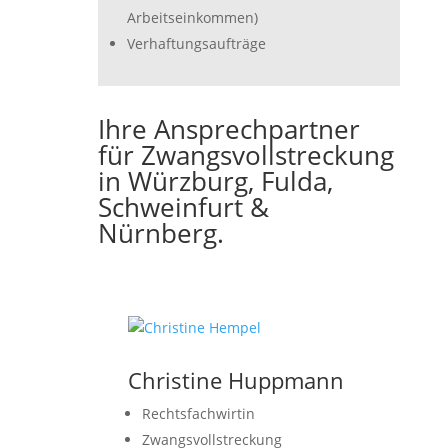
Arbeitseinkommen)
Verhaftungsaufträge
Ihre Ansprechpartner
für Zwangsvollstreckung
in Würzburg, Fulda,
Schweinfurt &
Nürnberg.
Christine Huppmann
Rechtsfachwirtin
Zwangsvollstreckung