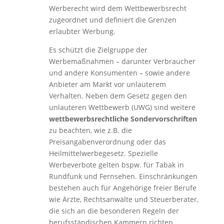
Werberecht wird dem Wettbewerbsrecht
zugeordnet und definiert die Grenzen
erlaubter Werbung.
Es schützt die Zielgruppe der
Werbemaßnahmen – darunter Verbraucher
und andere Konsumenten – sowie andere
Anbieter am Markt vor unlauterem
Verhalten. Neben dem Gesetz gegen den
unlauteren Wettbewerb (UWG) sind weitere
wettbewerbsrechtliche Sondervorschriften
zu beachten, wie z.B. die
Preisangabenverordnung oder das
Heilmittelwerbegesetz. Spezielle
Werbeverbote gelten bspw. für Tabak in
Rundfunk und Fernsehen. Einschränkungen
bestehen auch für Angehörige freier Berufe
wie Ärzte, Rechtsanwälte und Steuerberater,
die sich an die besonderen Regeln der
berufsständischen Kammern richten