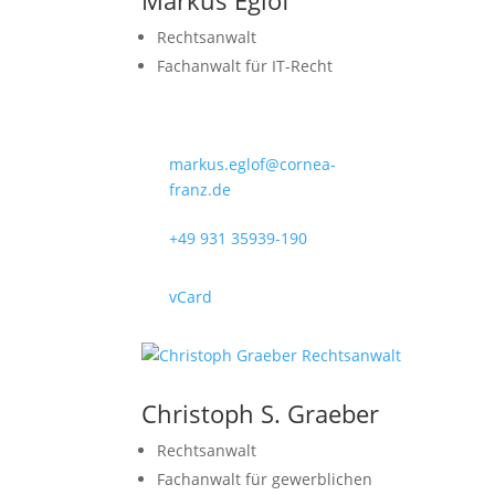
Markus Eglof
Rechtsanwalt
Fachanwalt für IT-Recht
markus.eglof@cornea-
franz.de
+49 931 35939-190
vCard
Christoph S. Graeber
Rechtsanwalt
Fachanwalt für gewerblichen