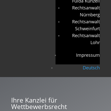
Fulda Künzell
Rechtsanwalt
Nürnberg
Rechtsanwalt
Schweinfurt
Rechtsanwalt
Lohr
Impressum
Deutsch
Ihre Kanzlei für
Wettbewerbsrecht